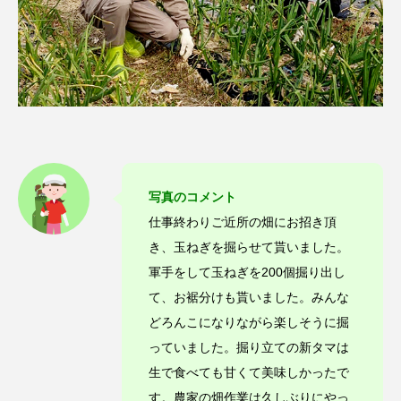
写真のコメント
仕事終わりご近所の畑にお招き頂
き、玉ねぎを掘らせて貰いました。
軍手をして玉ねぎを200個掘り出し
て、お裾分けも貰いました。みんな
どろんこになりながら楽しそうに掘
っていました。掘り立ての新タマは
生で食べても甘くて美味しかったで
す。農家の畑作業は久しぶりにやっ