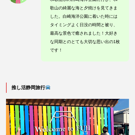
歌山の綺麗な海と夕焼けを見てきま
した。白崎海洋公園に着いた時には
タイミングよく日没の時間と被り、
最高な景色で癒されました！大好き
な同期とのとても大切な思い出の1枚
です！
推し活静岡旅行