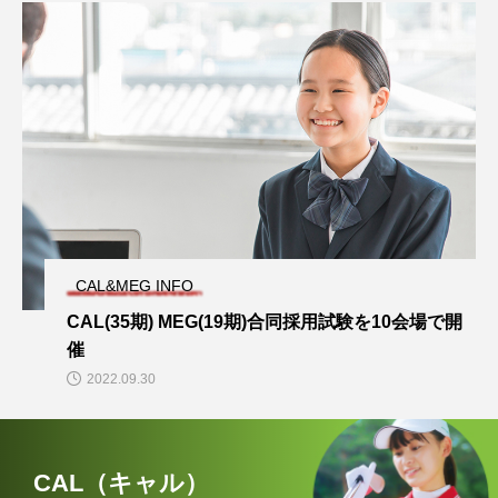
CAL&MEG INFO
CAL(35期) MEG(19期)合同採用試験を10会場で開
催
2022.09.30
CAL（キャル）