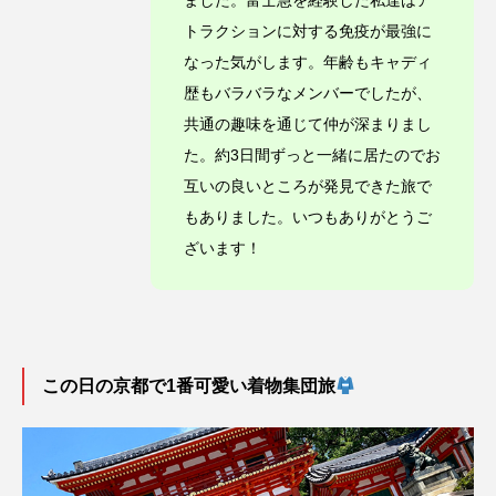
ました。富士急を経験した私達はア
トラクションに対する免疫が最強に
なった気がします。年齢もキャディ
歴もバラバラなメンバーでしたが、
共通の趣味を通じて仲が深まりまし
た。約3日間ずっと一緒に居たのでお
互いの良いところが発見できた旅で
もありました。いつもありがとうご
ざいます！
この日の京都で1番可愛い着物集団旅