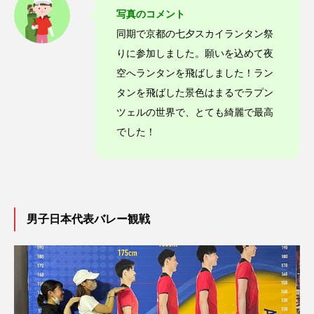
写真のコメント
同期で京都の七夕スカイランタン祭
りに参加しました。願いを込めて夜
空へランタンを飛ばしました！ラン
タンを飛ばした景色はまるでラプン
ツェルの世界で、とても綺麗で最高
でした！
男子日本代表バレー観戦