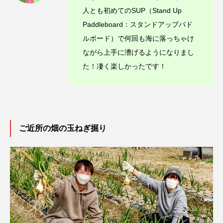
人とも初めてのSUP（Stand Up
Paddleboard：スタンドアップパド
ルボード）で何回も海に落っちゃけ
ながら上手に漕げるようになりまし
た！凄く楽しかったです！
ご近所の畑の玉ねぎ掘り