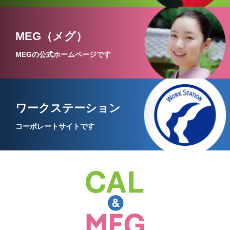
MEG（メグ）
MEGの公式ホームページです
ワークステーション
コーポレートサイトです