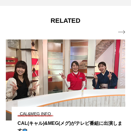
RELATED

CAL&MEG INFO
CAL(キャル)&MEG(メグ)がテレビ番組に出演しま
す