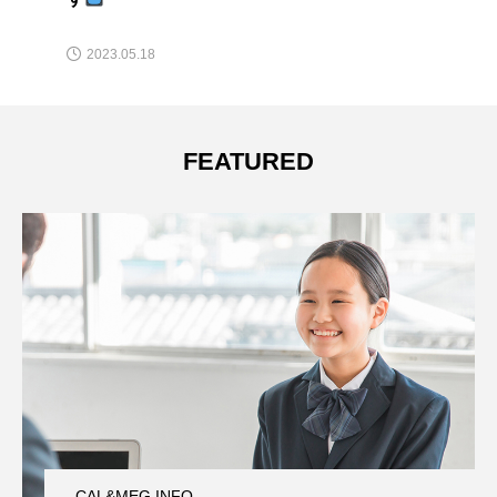
2023.05.18
FEATURED
CAL&MEG INFO