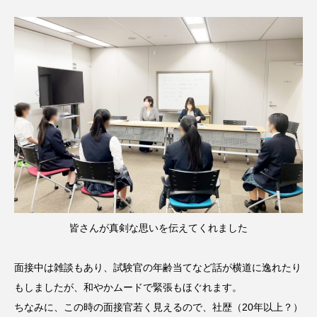
皆さんが真剣な思いを伝えてくれました
面接中は雑談もあり、試験官の年齢当てなど話が横道に逸れたり
もしましたが、和やかムードで緊張もほぐれます。
ちなみに、この時の面接官若く見えるので、社歴（20年以上？）