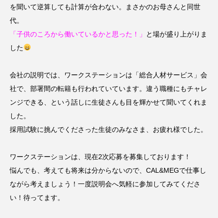
を聞いて逆算しても計算が合わない。まさかのお母さんと同世
代。
「子供のころから働いているかと思った！」
と場が盛り上がりま
した
会社の説明では、ワークステーションは「総合人材サービス」会
社で、部署間の転籍も行われていています。違う職種にもチャレ
ンジできる、という話しに生徒さんも目を輝かせて聞いてくれま
した。
採用試験に挑んでくださった生徒のみなさま、お疲れ様でした。
ワークステーションは、現在2次応募を募集しております！
悩んでも、考えても将来は分からないので、CAL&MEGで仕事し
ながら考えましょう！一度説明会へ気軽に参加してみてくださ
い！待ってます。