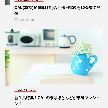
CAL(35期) MEG(19期)合同採用試験を10会場で開
催
2022.09.30
CAL’s DAYS
新生活特集！CALの寮はほとんどが単身マンショ
ン！