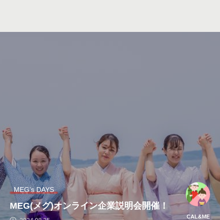
MEG’s DAYS
MEG(メグ)オンライン企業説明会開催！
CAL&ME