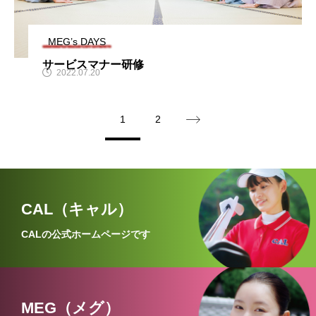
MEG’s DAYS
サービスマナー研修
2022.07.20
1
2
CAL（キャル）
CALの公式ホームページです
MEG（メグ）