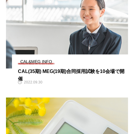
CAL&MEG INFO
CAL(35期) MEG(19期)合同採用試験を10会場で開
催
2022.09.30