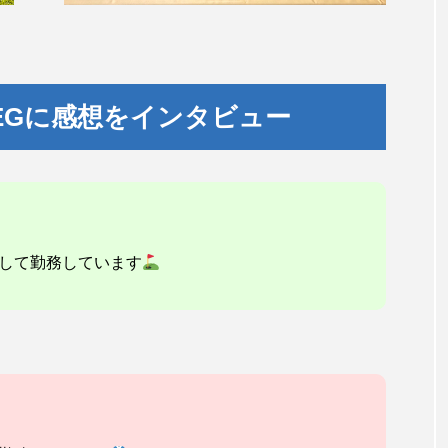
EGに感想をインタビュー
して勤務しています