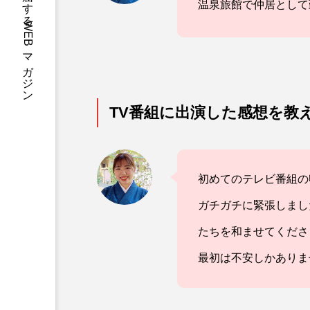
CAL&MEGがお届けするWEBマガジン
温泉旅館で仲居として
TV番組に出演した感想を教
初めてのテレビ番組の
ガチガチに緊張しまし
たちを和ませてくださ
最初は不安しかありま