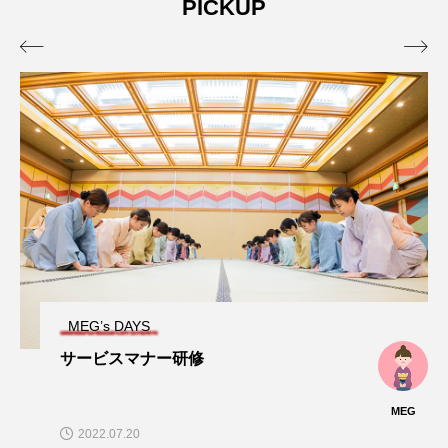
PICKUP
E
CAL&ME
CAL&M
G
G
2024.08.25
2024.08.25


タグリスト
CAL
CALからMEG
MEG
イベント
インタビュー
おもてなし
プライベート
大自然
寮
採用試験
着物
福利厚生
給料
MEG’s DAYS
サービスマナー研修
MEG
2022.07.20