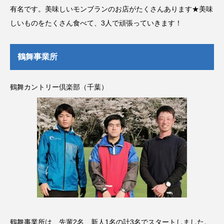
有名です。美味しいモンブランのお店がたくさんあります★美味
しいものをたくさん食べて、3人で頑張っていきます！
鶴舞事業所
鶴舞カントリー倶楽部（千葉）
鶴舞事業所は、先輩2名、新人1名の計3名でスタートしました。