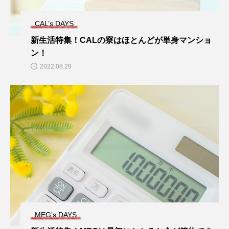
CAL’s DAYS
新生活特集！CALの寮はほとんどが単身マンショ
ン！
2022.08.29
MEG’s DAYS