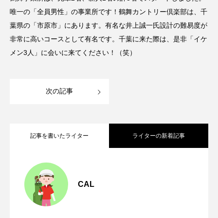
唯一の「全員男性」の事業所です！鶴舞カントリー倶楽部は、千
葉県の「市原市」にあります。有名な井上誠一氏設計の難易度が
非常に高いコースとして有名です。千葉に来た際は、是非「イケ
メン3人」に会いに来てください！（笑）
次の記事
記事を書いたライター
ライターの新着記事
CALイベント特集！後編
2022.12.22
CAL
CALイベント特集！前編
2022.11.16