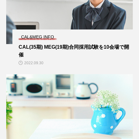
CAL&MEG INFO
CAL(35期) MEG(19期)合同採用試験を10会場で開
催
2022.09.30