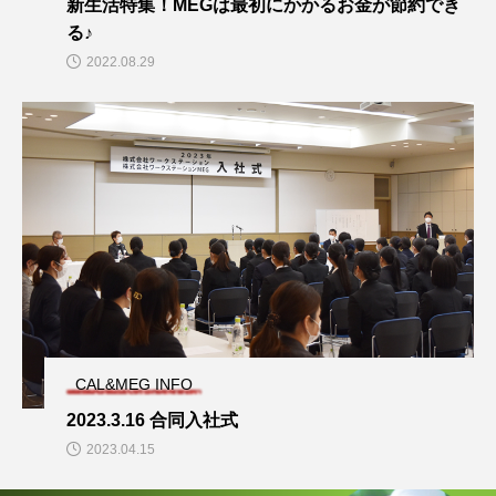
新生活特集！MEGは最初にかかるお金が節約でき
る♪
2022.08.29
CAL&MEG INFO
2023.3.16 合同入社式
2023.04.15