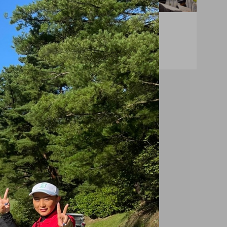
CAL&MEG INFO
MEG
2023.3.16 合同入社式
ME