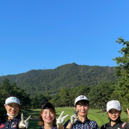
CAL’s DAYS
CALイベント特集！後編
FEATURED