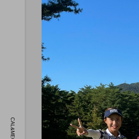
MEG’s DAYS
MEGイベント特集！後編