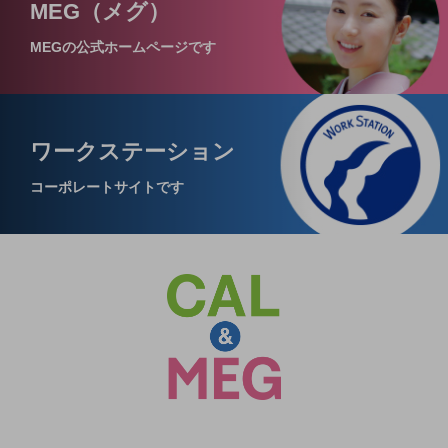
MEG（メグ）
MEGの公式ホームページです
ワークステーション
コーポレートサイトです