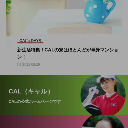
CAL’s DAYS
新生活特集！CALの寮はほとんどが単身マンショ
ン！
2022.08.29
CAL（キャル）
CALの公式ホームページです