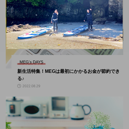
MEG’s DAYS
新生活特集！MEGは最初にかかるお金が節約でき
る♪
2022.08.29