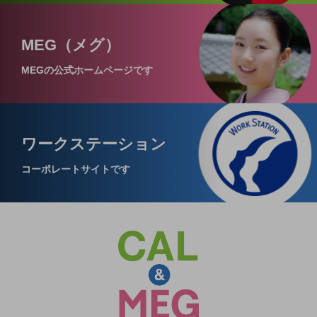
MEG（メグ）
MEGの公式ホームページです
ワークステーション
コーポレートサイトです