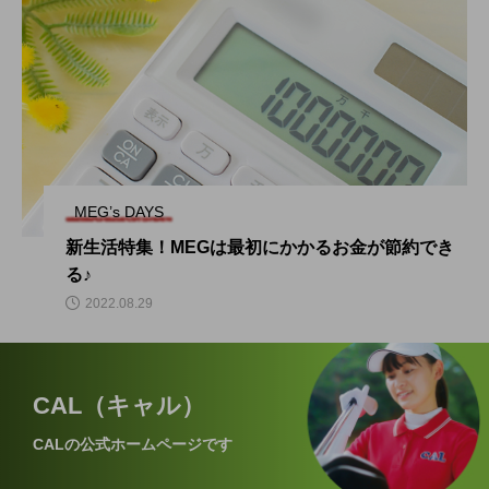
MEG’s DAYS
新生活特集！MEGは最初にかかるお金が節約でき
る♪
2022.08.29
CAL（キャル）
CALの公式ホームページです