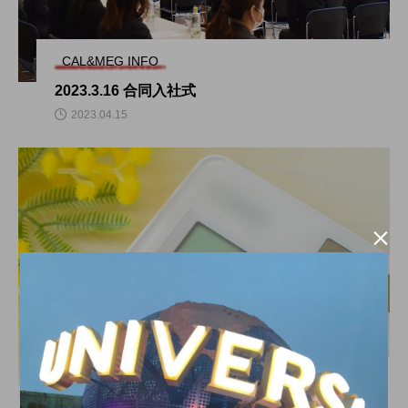
CAL&MEG INFO
2023.3.16 合同入社式
2023.04.15

MEG’s DAYS