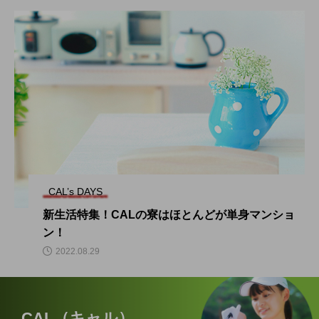
CAL’s DAYS
新生活特集！CALの寮はほとんどが単身マンショ
ン！
2022.08.29
CAL（キャル）