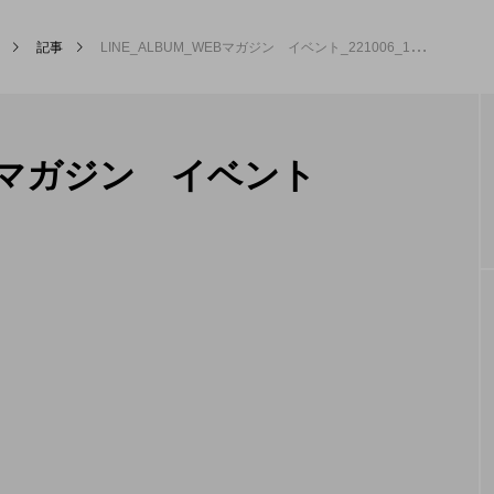
記事
LINE_ALBUM_WEBマガジン イベント_221006_15
カテゴリー新着記事
WEBマガジン イベント
MEG’s DAYS
本社