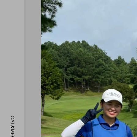
CAL’s DAYS
CALの研修を取材しました