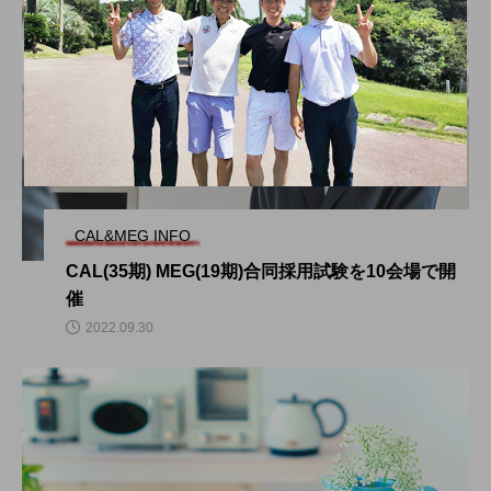
CAL&MEG INFO
CAL(35期) MEG(19期)合同採用試験を10会場で開
催
2022.09.30