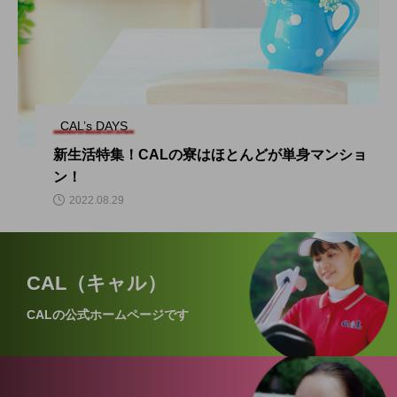
CAL’s DAYS
新生活特集！CALの寮はほとんどが単身マンショ
ン！
2022.08.29
CAL（キャル）
CALの公式ホームページです