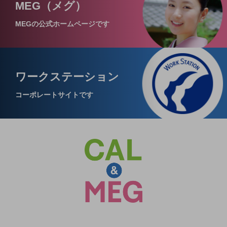
MEG（メグ）
MEGの公式ホームページです
ワークステーション
コーポレートサイトです